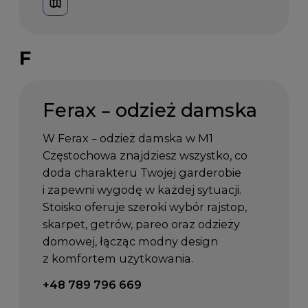
F
Ferax – odzież damska
W Ferax – odzież damska w M1
Częstochowa znajdziesz wszystko, co
doda charakteru Twojej garderobie
i zapewni wygodę w każdej sytuacji.
Stoisko oferuje szeroki wybór rajstop,
skarpet, getrów, pareo oraz odzieży
domowej, łącząc modny design
z komfortem użytkowania.
Telefon kontaktowy:
+48 789 796 669