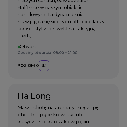
niższych cenach, odwiedź salon
HalfPrice w naszym obiekcie
handlowym. Ta dynamicznie
rozwijająca się sieć typu off-price łączy
jakość i styl z niezwykle atrakcyjną
ofertą.
Otwarte
Godziny otwarcia: 09:00 – 21:00
POZIOM 0
Ha Long
Masz ochotę na aromatyczną zupę
pho, chrupiące krewetki lub
klasycznego kurczaka w pięciu