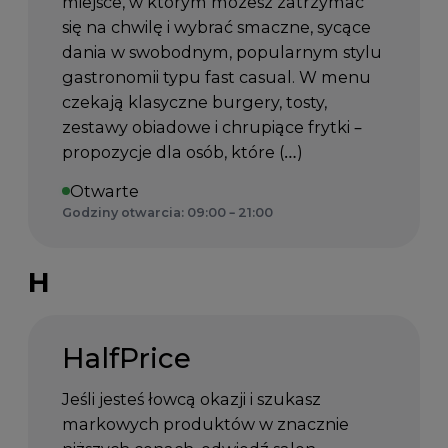
miejsce, w którym możesz zatrzymać
się na chwilę i wybrać smaczne, sycące
dania w swobodnym, popularnym stylu
gastronomii typu fast casual. W menu
czekają klasyczne burgery, tosty,
zestawy obiadowe i chrupiące frytki –
propozycje dla osób, które (…)
Otwarte
Godziny otwarcia: 09:00 – 21:00
H
HalfPrice
Jeśli jesteś łowcą okazji i szukasz
markowych produktów w znacznie