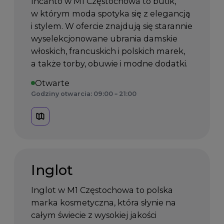
Incanto w M1 Częstochowa to butik,
w którym moda spotyka się z elegancją
i stylem. W ofercie znajdują się starannie
wyselekcjonowane ubrania damskie
włoskich, francuskich i polskich marek,
a także torby, obuwie i modne dodatki.
Otwarte
Godziny otwarcia: 09:00 – 21:00
Inglot
Inglot w M1 Częstochowa to polska
marka kosmetyczna, która słynie na
całym świecie z wysokiej jakości