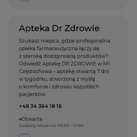
Apteka Dr Zdrowie
Szukasz miejsca, gdzie profesjonalna
opieka farmaceutyczna łączy się
z szeroką dostępnością produktów?
Odwiedź Aptekę DR ZDROWIE w M1
Częstochowa – aptekę otwartą 7 dni
w tygodniu, stworzoną z myślą
o komforcie i zdrowiu wszystkich
pacjentów.
Telefon kontaktowy:
+48 34 364 18 16
Otwarte
Godziny otwarcia: 09:00 – 21:00