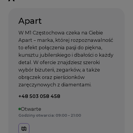
Apart
W M1 Częstochowa czeka na Ciebie
Apart – marka, której rozpoznawalność
to efekt połączenia pasji do piękna,
kunsztu jubilerskiego i dbałości o każdy
detal. W ofercie znajdziesz szeroki
wybór biżuterii, zegarków, a także
obrączek oraz pierścionków
zaręczynowych z diamentami.
Telefon kontaktowy:
+48 503 058 458
Otwarte
Godziny otwarcia: 09:00 – 21:00