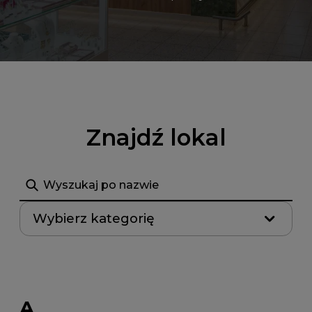
Znajdź lokal
Szukaj
Wybierz kategorię
A