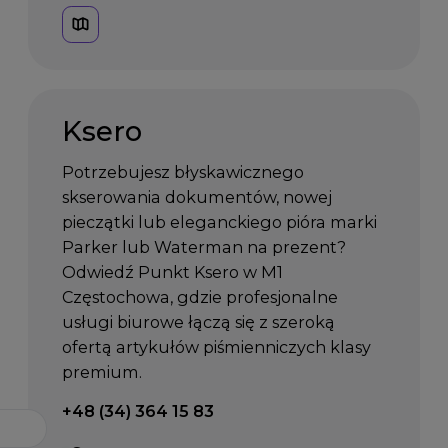
Ksero
Potrzebujesz błyskawicznego
skserowania dokumentów, nowej
pieczątki lub eleganckiego pióra marki
Parker lub Waterman na prezent?
Odwiedź Punkt Ksero w M1
Częstochowa, gdzie profesjonalne
usługi biurowe łączą się z szeroką
ofertą artykułów piśmienniczych klasy
premium.
Telefon kontaktowy:
+48 (34) 364 15 83