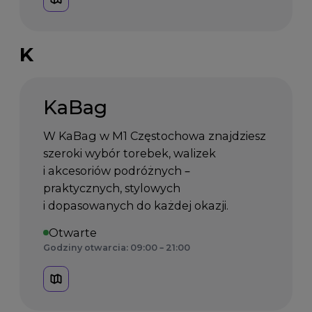
K
KaBag
W KaBag w M1 Częstochowa znajdziesz
szeroki wybór torebek, walizek
i akcesoriów podróżnych –
praktycznych, stylowych
i dopasowanych do każdej okazji.
Otwarte
Godziny otwarcia: 09:00 – 21:00