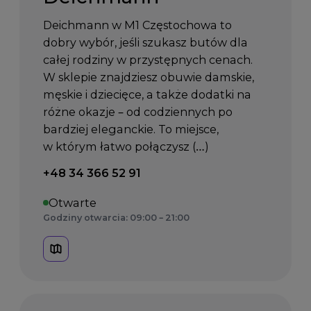
Deichmann w M1 Częstochowa to
dobry wybór, jeśli szukasz butów dla
całej rodziny w przystępnych cenach.
W sklepie znajdziesz obuwie damskie,
męskie i dziecięce, a także dodatki na
różne okazje – od codziennych po
bardziej eleganckie. To miejsce,
w którym łatwo połączysz (…)
Telefon kontaktowy:
+48 34 366 52 91
Otwarte
Godziny otwarcia: 09:00 – 21:00