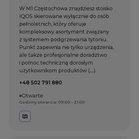
W M1 Częstochowa znajdziesz stoisko
IQOS skierowane wyłącznie do osób
pełnoletnich, który oferuje
kompleksowy asortyment związany
z systemem podgrzewania tytoniu.
Punkt zapewnia nie tylko urządzenia,
ale także profesjonalne doradztwo
i pomoc techniczną dorosłym
użytkownikom produktów (…)
Telefon kontaktowy:
+48 502 791 880
Otwarte
Godziny otwarcia: 09:00 – 21:00