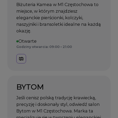
Biżuteria Kamea w M1 Częstochowa to
miejsce, w którym znajdziesz
eleganckie pierścionki, kolczyki,
naszyjniki i bransoletki idealne na każdą
okazję.
Otwarte
Godziny otwarcia: 09:00 – 21:00
BYTOM
Jeśli cenisz polską tradycję krawiecką,
precyzję i doskonały styl, odwiedź salon
Bytom w M1 Częstochowa. Marka ta
specjalizuje się w tworzeniu eleganckiej