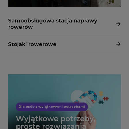
Samoobsługowa stacja naprawy
rowerów
Stojaki rowerowe
Dla osób z wyjątkowymi potrzebami
Wyjątkowe potrzeby,
proste rozwiązania