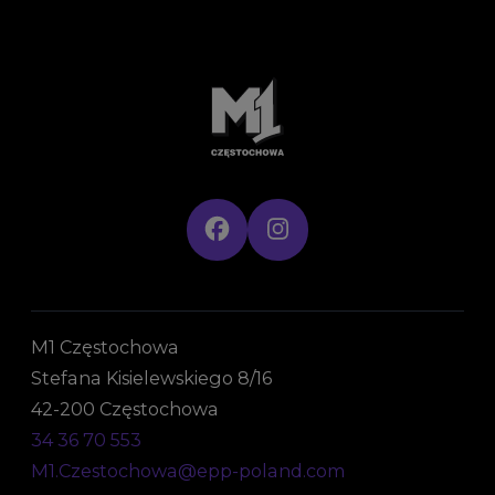
M1 Częstochowa
Stefana Kisielewskiego 8/16
42-200 Częstochowa
34 36 70 553
M1.Czestochowa@epp-poland.com