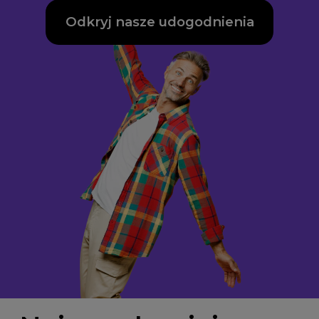
Odkryj nasze udogodnienia