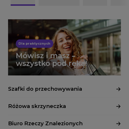
Dla praktycznych
Mówisz i masz –
wszystko pod ręką!
Szafki do przechowywania
Różowa skrzyneczka
Biuro Rzeczy Znalezionych