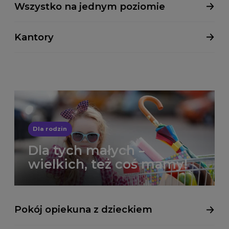
Wszystko na jednym poziomie
Kantory
Dla rodzin
Dla tych małych –
wielkich, też coś mamy!
Pokój opiekuna z dzieckiem