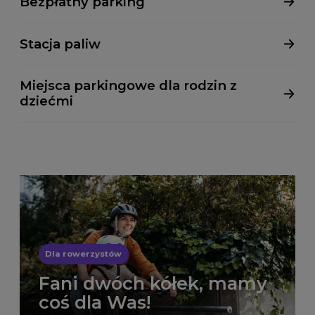
Bezpłatny parking
Stacja paliw
Miejsca parkingowe dla rodzin z
dziećmi
Dla rowerzystów
Fani dwóch kółek, mamy
coś dla Was!