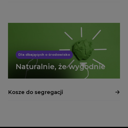
Dla dbających o środowisko
Naturalnie, że wygodnie
Kosze do segregacji