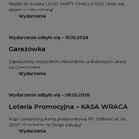
Wejdź do świata LEGO PARTY CHALLENGE i baw się
razem z całą rodziną!
Wydarzenia
Wydarzenie odbyło się – 15.05.2026
Garażówka
Zapraszamy wszystkich miłośników unikatowych okazji
na Garażówkę!
Wydarzenia
Wydarzenie odbyło się – 08.05.2026
Loteria Promocyjna – KASA WRACA
Kup i zarejestruj kartę podarunkową M1. Odbierz aż do
2000 zł na kartę za Twoje zakupy!
Wydarzenia