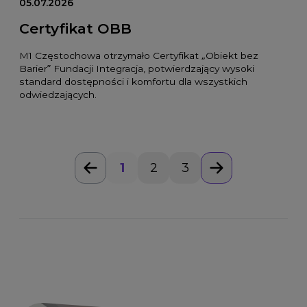
05.07.2026
Certyfikat OBB
M1 Częstochowa otrzymało Certyfikat „Obiekt bez
Barier” Fundacji Integracja, potwierdzający wysoki
standard dostępności i komfortu dla wszystkich
odwiedzających.
1
2
3