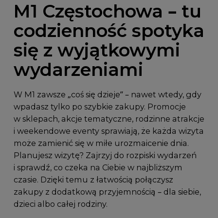
M1 Częstochowa – tu
codzienność spotyka
się z wyjątkowymi
wydarzeniami
W M1 zawsze „coś się dzieje” – nawet wtedy, gdy
wpadasz tylko po szybkie zakupy. Promocje
w sklepach, akcje tematyczne, rodzinne atrakcje
i weekendowe eventy sprawiają, że każda wizyta
może zamienić się w miłe urozmaicenie dnia.
Planujesz wizytę? Zajrzyj do rozpiski wydarzeń
i sprawdź, co czeka na Ciebie w najbliższym
czasie. Dzięki temu z łatwością połączysz
zakupy z dodatkową przyjemnością – dla siebie,
dzieci albo całej rodziny.