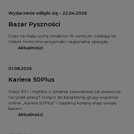
Wydarzenie odbyło się – 22.04.2026
Bazar Pyszności
Czas na małą ucztę smaków! W centrum czekają na
Ciebie tradycyjne przysmaki i regionalne specjały.
Aktualności
01.08.2026
Kariera 50Plus
Masz 50+ i myślisz o zmianie zawodowej lub powrocie
na rynek pracy? Dołącz do bezpłatnej grupy wsparcia
online „Kariera 50Plus” i zaplanuj kolejny etap swojej
kariery.
Aktualności