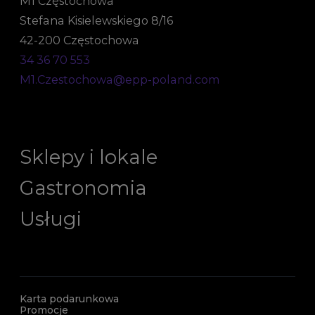
M1 Częstochowa
Stefana Kisielewskiego 8/16
42-200 Częstochowa
34 36 70 553
M1.Czestochowa@epp-poland.com
Sklepy i lokale
Gastronomia
Usługi
Karta podarunkowa
Promocje