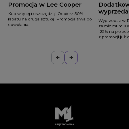
Promocja w Lee Cooper
Dodatkow
wyprzedaż
Kup więcej i oszczędzaj! Odbierz 50%
rabatu na drugą sztukę. Promocja trwa do
Wyprzedaż w D
odwołania.
za minimum 10
-25% na przece
z promocji już d