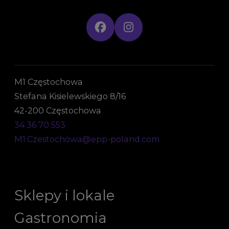
M1 Częstochowa
Stefana Kisielewskiego 8/16
42-200 Częstochowa
34 36 70 553
M1.Czestochowa@epp-poland.com
Sklepy i lokale
Gastronomia