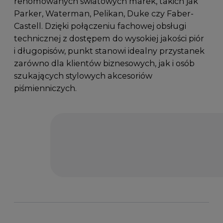
renomowanych światowych marek, takich jak
Parker, Waterman, Pelikan, Duke czy Faber-
Castell. Dzięki połączeniu fachowej obsługi
technicznej z dostępem do wysokiej jakości piór
i długopisów, punkt stanowi idealny przystanek
zarówno dla klientów biznesowych, jak i osób
szukających stylowych akcesoriów
piśmienniczych.