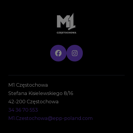
M1 Częstochowa
Stefana Kisielewskiego 8/16
42-200 Częstochowa
34 36 70 553
M1.Czestochowa@epp-poland.com