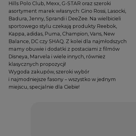
Hills Polo Club, Mexx, G-STAR oraz szeroki
asortyment marek własnych: Gino Rossi, Lasocki,
Badura, Jenny, Sprandi i DeeZee. Na wielbicieli
sportowego stylu czekają produkty Reebok,
Kappa, adidas, Puma, Champion, Vans, New
Balance, DC czy SHAQ. Z kolei dla najmłodszych
mamy obuwie i dodatki z postaciami z filmów
Disneya, Marvela i wiele innych, również
klasycznych propozycji!
Wygoda zakupów, szeroki wybór
i najmodniejsze fasony – wszystko w jednym
miejscu, specjalnie dla Ciebie!