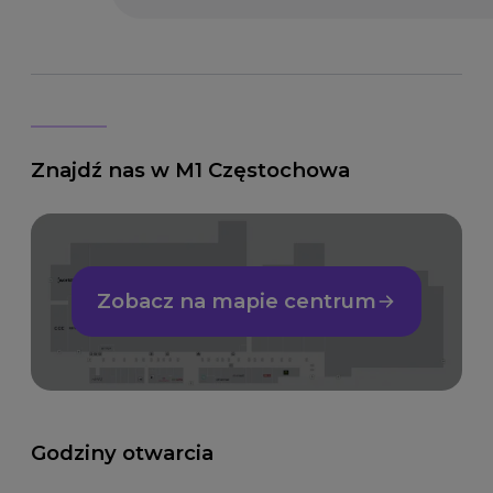
Znajdź nas w M1 Częstochowa
Zobacz na mapie centrum
Godziny otwarcia