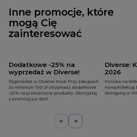
Inne promocje, które
mogą Cię
zainteresować
Dodatkowe -25% na
Diverse: 
wyprzedaż w Diverse!
2026
Wyprzedaż w Diverse trwa! Przy zakupach
Postaw na lekko
za minimum 100 zł otrzymasz dodatkowe
nową kolekcją 
-25% na przecenione produkty. Skorzystaj
dostępną w M1
z promocji już dziś!