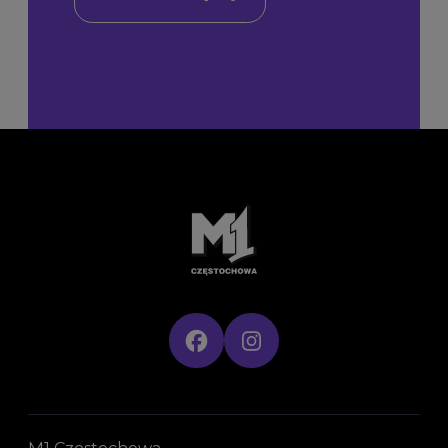
M1 Częstochowa