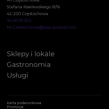
Stefana Kisielewskiego 8/16
42-200 Częstochowa
34 36 70 553
M1.Czestochowa@epp-poland.com
Sklepy i lokale
Gastronomia
Usługi
Karta podarunkowa
Promocje