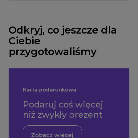
Odkryj, co jeszcze dla
Ciebie
przygotowaliśmy
Karta podarunkowa
Podaruj coś więcej
niż zwykły prezent
Zobacz więcej