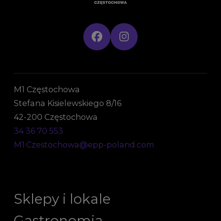
M1 Częstochowa
Stefana Kisielewskiego 8/16
42-200 Częstochowa
34 36 70 553
M1.Czestochowa@epp-poland.com
Sklepy i lokale
Gastronomia