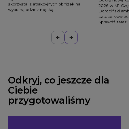
skorzystaj z atrakcyjnych obniżek na
2026 w M1 Czę
wybraną odzież męską.
Dorociński am
sztuce krawiec
Sprawdź teraz!
Odkryj, co jeszcze dla
Ciebie
przygotowaliśmy